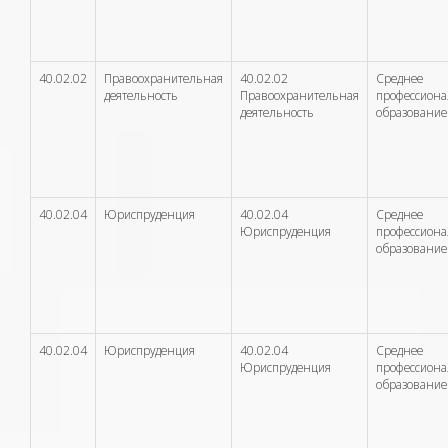
40.02.02
Правоохранительная
40.02.02
Среднее
деятельность
Правоохранительная
профессион
деятельность
образование
40.02.04
Юриспруденция
40.02.04
Среднее
Юриспруденция
профессион
образование
40.02.04
Юриспруденция
40.02.04
Среднее
Юриспруденция
профессион
образование