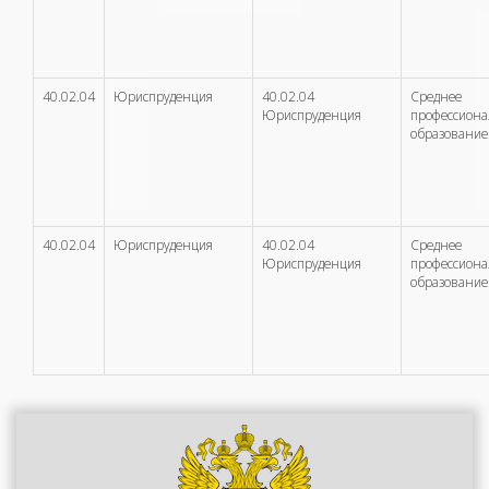
40.02.04
Юриспруденция
40.02.04
Среднее
Юриспруденция
профессион
образование
40.02.04
Юриспруденция
40.02.04
Среднее
Юриспруденция
профессион
образование