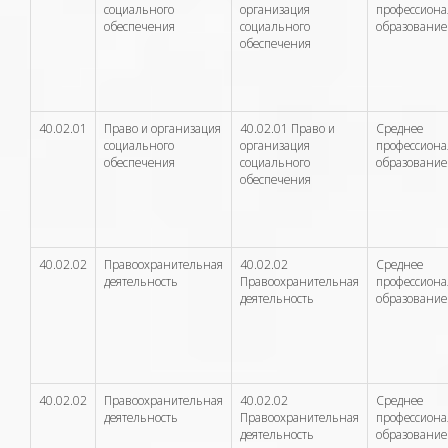
социального
организация
профессион
обеспечения
социального
образование
обеспечения
40.02.01
Право и организация
40.02.01 Право и
Среднее
социального
организация
профессион
обеспечения
социального
образование
обеспечения
40.02.02
Правоохранительная
40.02.02
Среднее
деятельность
Правоохранительная
профессион
деятельность
образование
40.02.02
Правоохранительная
40.02.02
Среднее
деятельность
Правоохранительная
профессион
деятельность
образование