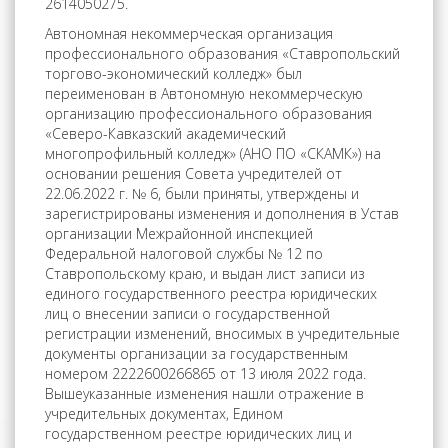
2614050275.
Автономная некоммерческая организация
профессионального образования «Ставропольский
торгово-экономический колледж» был
переименован в Автономную некоммерческую
организацию профессионального образования
«Северо-Кавказский академический
многопрофильный колледж» (АНО ПО «СКАМК») на
основании решения Совета учредителей от
22.06.2022 г. № 6, были приняты, утверждены и
зарегистрированы изменения и дополнения в Устав
организации Межрайонной инспекцией
Федеральной налоговой службы № 12 по
Ставропольскому краю, и выдан лист записи из
единого государственного реестра юридических
лиц о внесении записи о государственной
регистрации изменений, вносимых в учредительные
документы организации за государственным
номером 2222600266865 от 13 июля 2022 года.
Вышеуказанные изменения нашли отражение в
учредительных документах, Едином
государственном реестре юридических лиц и