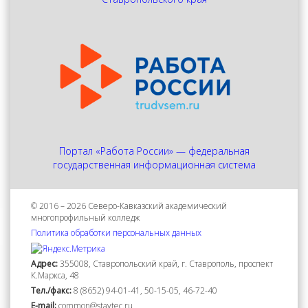
Портал «Работа России» — федеральная
государственная информационная система
© 2016 – 2026 Северо-Кавказский академический
многопрофильный колледж
Политика обработки персональных данных
Адрес:
355008, Ставропольский край, г. Ставрополь, проспект
К.Маркса, 48
Тел./факс:
8 (8652) 94-01-41, 50-15-05, 46-72-40
Е-mail:
common@stavtec.ru