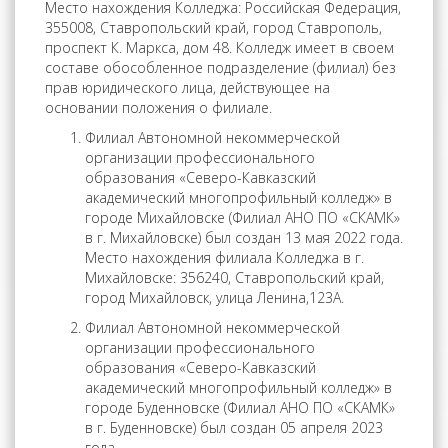
Место нахождения Колледжа: Российская Федерация,
355008, Ставропольский край, город Ставрополь,
проспект К. Маркса, дом 48. Колледж имеет в своем
составе обособленное подразделение (филиал) без
прав юридического лица, действующее на
основании положения о филиале.
Филиал Автономной некоммерческой
организации профессионального
образования «Северо-Кавказский
академический многопрофильный колледж» в
городе Михайловске (Филиал АНО ПО «СКАМК»
в г. Михайловске) был создан 13 мая 2022 года.
Место нахождения филиала Колледжа в г.
Михайловске: 356240, Ставропольский край,
город Михайловск, улица Ленина,123А.
Филиал Автономной некоммерческой
организации профессионального
образования «Северо-Кавказский
академический многопрофильный колледж» в
городе Буденновске (Филиал АНО ПО «СКАМК»
в г. Буденновске) был создан 05 апреля 2023
года.