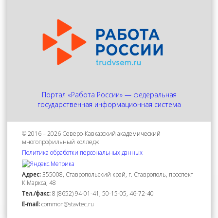
Портал «Работа России» — федеральная
государственная информационная система
© 2016 – 2026 Северо-Кавказский академический
многопрофильный колледж
Политика обработки персональных данных
Адрес:
355008, Ставропольский край, г. Ставрополь, проспект
К.Маркса, 48
Тел./факс:
8 (8652) 94-01-41, 50-15-05, 46-72-40
Е-mail:
common@stavtec.ru