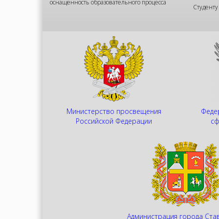
оснащенность образовательного процесса
Студенту
Министерство просвещения
Федер
Российской Федерации
сф
Администрация города Ста