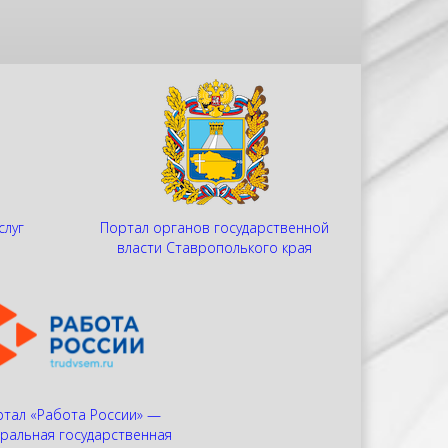
слуг
Портал органов государственной
и
власти Ставрополького края
тал «Работа России» —
ральная государственная