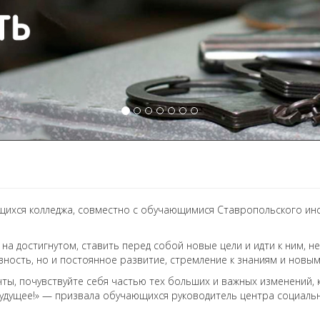
щихся колледжа, совместно с обучающимися Ставропольского инс
 на достигнутом, ставить перед собой новые цели и идти к ним, н
ивность, но и постоянное развитие, стремление к знаниям и новы
ты, почувствуйте себя частью тех больших и важных изменений, 
 будущее!» — призвала обучающихся руководитель центра социал