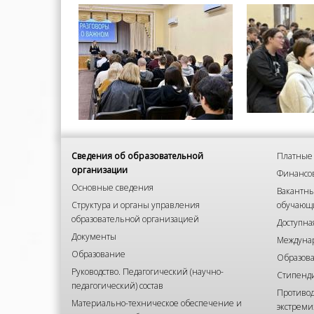
Сведения об образовательной
Платные 
организации
Финансов
Основные сведения
Вакантны
Структура и органы управления
обучающ
образовательной организацией
Доступна
Документы
Междунар
Образование
Образова
Руководство. Педагогический (научно-
Стипенд
педагогический) состав
Противод
Материально-техническое обеспечение и
экстреми