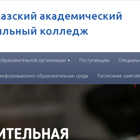
казский академический
ильный колледж
 образовательной организации
Поступающим
Специаль
 информационно-образовательную среда
Расписание занятий