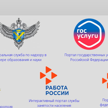
альная служба по надзору в
Портал государственных у
ере образования и науки
Российской Федераци
Пор
Интерактивный портал службы
феде
занятости населения
врополя