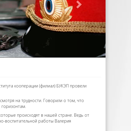
титута кооперации (филиал) БУКЭП провели
есмотря на трудности. Говорили о том, что
м горизонтам.
которые происходят в нашей стране. Ведь от
ьно-воспитательной работы Валерия