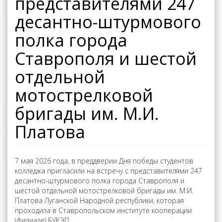
представителями 247
десантно-штурмового
полка города
Ставрополя и шестой
отдельной
мотострелковой
бригады им. М.И.
Платова
7 мая 2026 года, в преддверии Дня победы студентов
колледжа пригласили на встречу с представителями 247
десантно-штурмового полка города Ставрополя и
шестой отдельной мотострелковой бригады им. М.И.
Платова Луганской Народной республики, которая
проходила в Ставропольском институте кооперации
(филиале) БУКЭП.