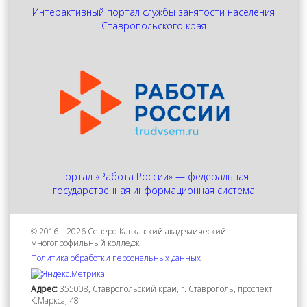
Интерактивный портал службы занятости населения
Ставропольского края
Портал «Работа России» — федеральная
государственная информационная система
© 2016 – 2026 Северо-Кавказский академический
многопрофильный колледж
Политика обработки персональных данных
Адрес:
355008, Ставропольский край, г. Ставрополь, проспект
К.Маркса, 48